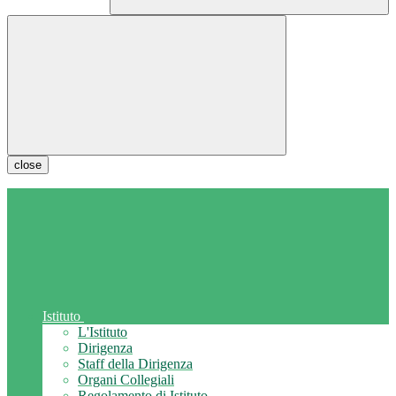
close
Istituto
L'Istituto
Dirigenza
Staff della Dirigenza
Organi Collegiali
Regolamento di Istituto