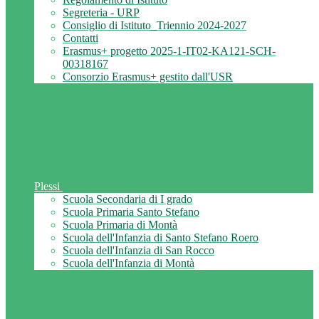
Segreteria - URP
Consiglio di Istituto_Triennio 2024-2027
Contatti
Erasmus+ progetto 2025-1-IT02-KA121-SCH-
00318167
Consorzio Erasmus+ gestito dall'USR
Plessi
Scuola Secondaria di I grado
Scuola Primaria Santo Stefano
Scuola Primaria di Montà
Scuola dell'Infanzia di Santo Stefano Roero
Scuola dell'Infanzia di San Rocco
Scuola dell'Infanzia di Montà