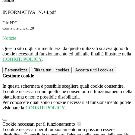
Allegati
INFORMATIVA+N.+4.pdf
File PDF
Contatore click: 20
Notizie
Questo sito o gli strumenti terzi da questo utilizzati si avvalgono di
cookie necessari al funzionamento ed utili alle finalità illustrate nella
COOKIE POLICY
.
Personalizza
Rifiuta tutti
i cookies
Accetta tutti
i cookies
Gestione cookie
In questa schermata è possibile scegliere quali cookie consentire.
I cookie necessari sono quelli che consentono il funzionamento della
piattaforma e non è possibile disabilitarli.
Per conoscere quali sono i cookie necessari al funzionamento potete
visionare la
COOKIE POLICY
.
Cookie necessari per il funzionamento
I cookie necessari per il funzionamento non possono essere
disabilitati. È possibile consultare l'elenco nella pagina della cookie