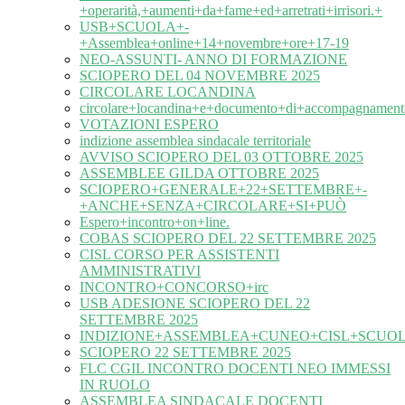
+operarità,+aumenti+da+fame+ed+arretrati+irrisori.+
USB+SCUOLA+-
+Assemblea+online+14+novembre+ore+17-19
NEO-ASSUNTI- ANNO DI FORMAZIONE
SCIOPERO DEL 04 NOVEMBRE 2025
CIRCOLARE LOCANDINA
circolare+locandina+e+documento+di+accompagnament
VOTAZIONI ESPERO
indizione assemblea sindacale territoriale
AVVISO SCIOPERO DEL 03 OTTOBRE 2025
ASSEMBLEE GILDA OTTOBRE 2025
SCIOPERO+GENERALE+22+SETTEMBRE+-
+ANCHE+SENZA+CIRCOLARE+SI+PUÒ
Espero+incontro+on+line.
COBAS SCIOPERO DEL 22 SETTEMBRE 2025
CISL CORSO PER ASSISTENTI
AMMINISTRATIVI
INCONTRO+CONCORSO+irc
USB ADESIONE SCIOPERO DEL 22
SETTEMBRE 2025
INDIZIONE+ASSEMBLEA+CUNEO+CISL+SCUOL
SCIOPERO 22 SETTEMBRE 2025
FLC CGIL INCONTRO DOCENTI NEO IMMESSI
IN RUOLO
ASSEMBLEA SINDACALE DOCENTI