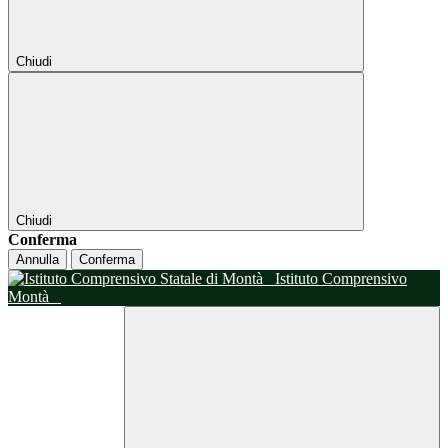
Chiudi
Chiudi
Conferma
Annulla
Conferma
Istituto Comprensivo
Montà