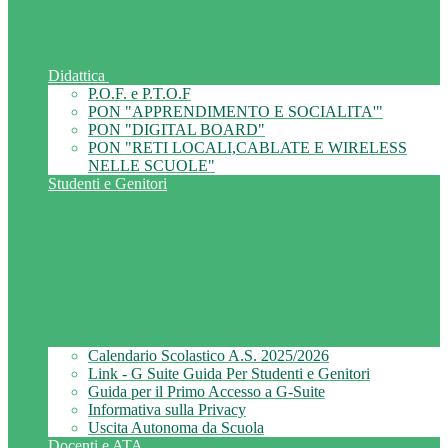
Didattica
P.O.F. e P.T.O.F
PON "APPRENDIMENTO E SOCIALITA'"
PON "DIGITAL BOARD"
PON "RETI LOCALI,CABLATE E WIRELESS
NELLE SCUOLE"
Studenti e Genitori
Calendario Scolastico A.S. 2025/2026
Link - G Suite Guida Per Studenti e Genitori
Guida per il Primo Accesso a G-Suite
Informativa sulla Privacy
Uscita Autonoma da Scuola
Docenti e ATA