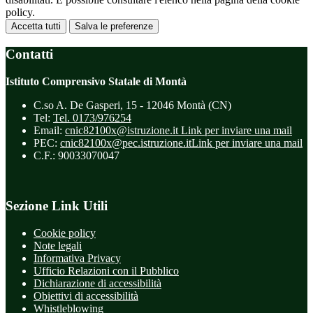
policy.
Accetta tutti
Salva le preferenze
Contatti
Istituto Comprensivo Statale di Montà
C.so A. De Gasperi, 15 - 12046 Montà (CN)
Tel:
Tel. 0173/976254
Email:
cnic82100x@istruzione.it
Link per inviare una mail
PEC:
cnic82100x@pec.istruzione.it
Link per inviare una mail
C.F.: 90033070047
Sezione Link Utili
Cookie policy
Note legali
Informativa Privacy
Ufficio Relazioni con il Pubblico
Dichiarazione di accessibilità
Obiettivi di accessibilità
Whistleblowing