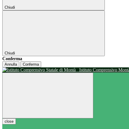
Chiudi
Chiudi
Conferma
Annulla
Conferma
Istituto Comprensivo Mon
close