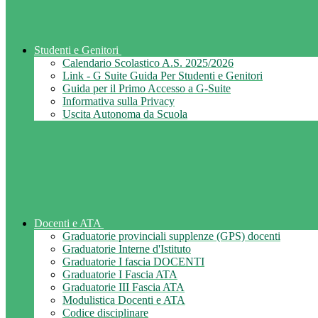
Studenti e Genitori
Calendario Scolastico A.S. 2025/2026
Link - G Suite Guida Per Studenti e Genitori
Guida per il Primo Accesso a G-Suite
Informativa sulla Privacy
Uscita Autonoma da Scuola
Docenti e ATA
Graduatorie provinciali supplenze (GPS) docenti
Graduatorie Interne d'Istituto
Graduatorie I fascia DOCENTI
Graduatorie I Fascia ATA
Graduatorie III Fascia ATA
Modulistica Docenti e ATA
Codice disciplinare