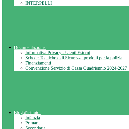
INTERPELLI
Documentazione
Informativa Privacy - Utenti Esterni
Schede Tecniche e di Sicurezza prodotti per la pulizia
Finanziamenti
Convenzione Servizio di Cassa Quadriennio 2024-2027
Blog d'Istituto
Infanzia
Primaria
Secondaria