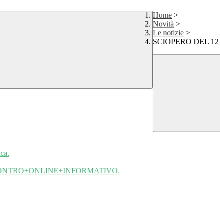
Home
>
Novità
>
Le notizie
>
SCIOPERO DEL 12
ca.
CONTRO+ONLINE+INFORMATIVO.