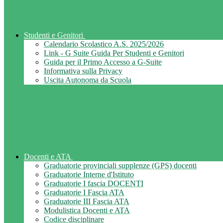
Studenti e Genitori
Calendario Scolastico A.S. 2025/2026
Link - G Suite Guida Per Studenti e Genitori
Guida per il Primo Accesso a G-Suite
Informativa sulla Privacy
Uscita Autonoma da Scuola
Docenti e ATA
Graduatorie provinciali supplenze (GPS) docenti
Graduatorie Interne d'Istituto
Graduatorie I fascia DOCENTI
Graduatorie I Fascia ATA
Graduatorie III Fascia ATA
Modulistica Docenti e ATA
Codice disciplinare