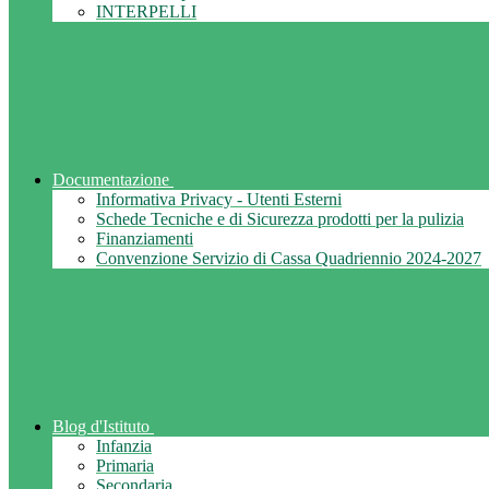
INTERPELLI
Documentazione
Informativa Privacy - Utenti Esterni
Schede Tecniche e di Sicurezza prodotti per la pulizia
Finanziamenti
Convenzione Servizio di Cassa Quadriennio 2024-2027
Blog d'Istituto
Infanzia
Primaria
Secondaria