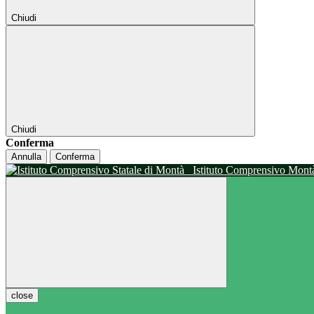
Chiudi
Chiudi
Conferma
Annulla
Conferma
Istituto Comprensivo Mon
close