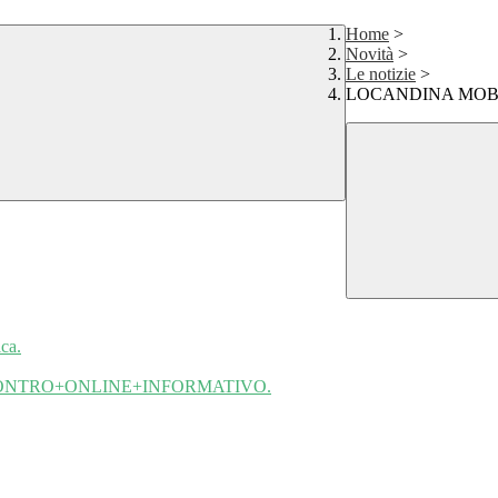
Home
>
Novità
>
Le notizie
>
LOCANDINA MOBI
ca.
CONTRO+ONLINE+INFORMATIVO.