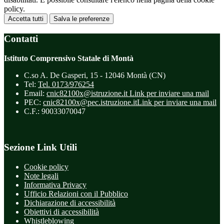
policy.
Accetta tutti
Salva le preferenze
Contatti
Istituto Comprensivo Statale di Montà
C.so A. De Gasperi, 15 - 12046 Montà (CN)
Tel:
Tel. 0173/976254
Email:
cnic82100x@istruzione.it
Link per inviare una mail
PEC:
cnic82100x@pec.istruzione.it
Link per inviare una mail
C.F.: 90033070047
Sezione Link Utili
Cookie policy
Note legali
Informativa Privacy
Ufficio Relazioni con il Pubblico
Dichiarazione di accessibilità
Obiettivi di accessibilità
Whistleblowing