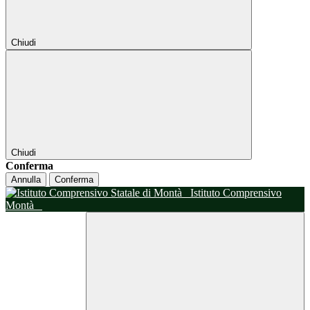
Chiudi
Chiudi
Conferma
Annulla
Conferma
Istituto Comprensivo
Montà