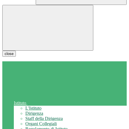
close
Istituto
L'Istituto
Dirigenza
Staff della Dirigenza
Organi Collegiali
Regolamento di Istituto