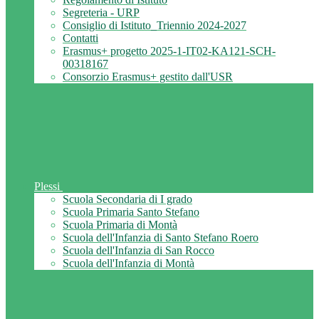
Segreteria - URP
Consiglio di Istituto_Triennio 2024-2027
Contatti
Erasmus+ progetto 2025-1-IT02-KA121-SCH-
00318167
Consorzio Erasmus+ gestito dall'USR
Plessi
Scuola Secondaria di I grado
Scuola Primaria Santo Stefano
Scuola Primaria di Montà
Scuola dell'Infanzia di Santo Stefano Roero
Scuola dell'Infanzia di San Rocco
Scuola dell'Infanzia di Montà