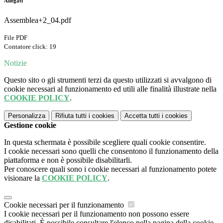
Allegati
Assemblea+2_04.pdf
File PDF
Contatore click: 19
Notizie
Questo sito o gli strumenti terzi da questo utilizzati si avvalgono di
cookie necessari al funzionamento ed utili alle finalità illustrate nella
COOKIE POLICY
.
Personalizza
Rifiuta tutti
i cookies
Accetta tutti
i cookies
Gestione cookie
In questa schermata è possibile scegliere quali cookie consentire.
I cookie necessari sono quelli che consentono il funzionamento della
piattaforma e non è possibile disabilitarli.
Per conoscere quali sono i cookie necessari al funzionamento potete
visionare la
COOKIE POLICY
.
Cookie necessari per il funzionamento
I cookie necessari per il funzionamento non possono essere
disabilitati. È possibile consultare l'elenco nella pagina della cookie