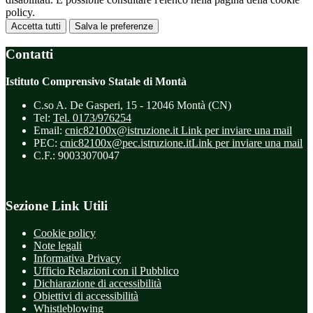
policy.
Accetta tutti
Salva le preferenze
Contatti
Istituto Comprensivo Statale di Montà
C.so A. De Gasperi, 15 - 12046 Montà (CN)
Tel:
Tel. 0173/976254
Email:
cnic82100x@istruzione.it
Link per inviare una mail
PEC:
cnic82100x@pec.istruzione.it
Link per inviare una mail
C.F.: 90033070047
Sezione Link Utili
Cookie policy
Note legali
Informativa Privacy
Ufficio Relazioni con il Pubblico
Dichiarazione di accessibilità
Obiettivi di accessibilità
Whistleblowing