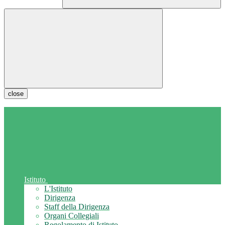
close
Istituto
L'Istituto
Dirigenza
Staff della Dirigenza
Organi Collegiali
Regolamento di Istituto