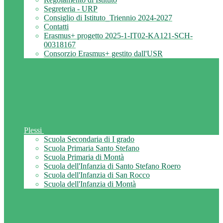
Segreteria - URP
Consiglio di Istituto_Triennio 2024-2027
Contatti
Erasmus+ progetto 2025-1-IT02-KA121-SCH-
00318167
Consorzio Erasmus+ gestito dall'USR
Plessi
Scuola Secondaria di I grado
Scuola Primaria Santo Stefano
Scuola Primaria di Montà
Scuola dell'Infanzia di Santo Stefano Roero
Scuola dell'Infanzia di San Rocco
Scuola dell'Infanzia di Montà