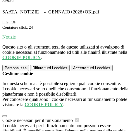
Allegati
SAATA+NOTIZIE++-+GENNAIO+2026+OK.pdf
File PDF
Contatore click: 24
Notizie
Questo sito o gli strumenti terzi da questo utilizzati si avvalgono di
cookie necessari al funzionamento ed utili alle finalità illustrate nella
COOKIE POLICY
.
Personalizza
Rifiuta tutti
i cookies
Accetta tutti
i cookies
Gestione cookie
In questa schermata è possibile scegliere quali cookie consentire.
I cookie necessari sono quelli che consentono il funzionamento della
piattaforma e non è possibile disabilitarli.
Per conoscere quali sono i cookie necessari al funzionamento potete
visionare la
COOKIE POLICY
.
Cookie necessari per il funzionamento
I cookie necessari per il funzionamento non possono essere
disabilitati. È possibile consultare l'elenco nella pagina della cookie