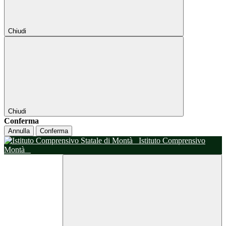
Chiudi
Chiudi
Conferma
Annulla
Conferma
Istituto Comprensivo
Montà