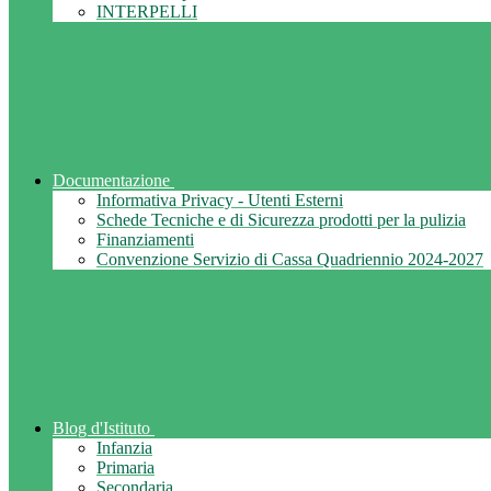
INTERPELLI
Documentazione
Informativa Privacy - Utenti Esterni
Schede Tecniche e di Sicurezza prodotti per la pulizia
Finanziamenti
Convenzione Servizio di Cassa Quadriennio 2024-2027
Blog d'Istituto
Infanzia
Primaria
Secondaria