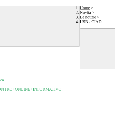
Home
>
Novità
>
Le notizie
>
USB - CIAD
ca.
CONTRO+ONLINE+INFORMATIVO.