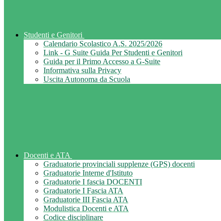
Studenti e Genitori
Calendario Scolastico A.S. 2025/2026
Link - G Suite Guida Per Studenti e Genitori
Guida per il Primo Accesso a G-Suite
Informativa sulla Privacy
Uscita Autonoma da Scuola
Docenti e ATA
Graduatorie provinciali supplenze (GPS) docenti
Graduatorie Interne d'Istituto
Graduatorie I fascia DOCENTI
Graduatorie I Fascia ATA
Graduatorie III Fascia ATA
Modulistica Docenti e ATA
Codice disciplinare