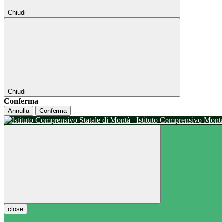
Chiudi
Chiudi
Conferma
Annulla
Conferma
Istituto Comprensivo Mon
close