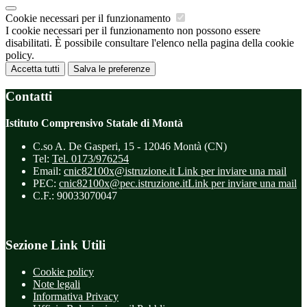
Cookie necessari per il funzionamento
I cookie necessari per il funzionamento non possono essere
disabilitati. È possibile consultare l'elenco nella pagina della cookie
policy.
Accetta tutti
Salva le preferenze
Contatti
Istituto Comprensivo Statale di Montà
C.so A. De Gasperi, 15 - 12046 Montà (CN)
Tel:
Tel. 0173/976254
Email:
cnic82100x@istruzione.it
Link per inviare una mail
PEC:
cnic82100x@pec.istruzione.it
Link per inviare una mail
C.F.: 90033070047
Sezione Link Utili
Cookie policy
Note legali
Informativa Privacy