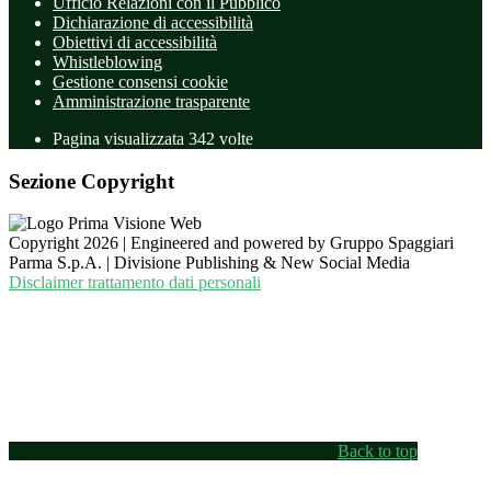
Ufficio Relazioni con il Pubblico
Dichiarazione di accessibilità
Obiettivi di accessibilità
Whistleblowing
Gestione consensi cookie
Amministrazione trasparente
Pagina visualizzata
342
volte
Sezione Copyright
Copyright 2026 | Engineered and powered by Gruppo Spaggiari
Parma S.p.A. | Divisione Publishing & New Social Media
Disclaimer trattamento dati personali
Back to top