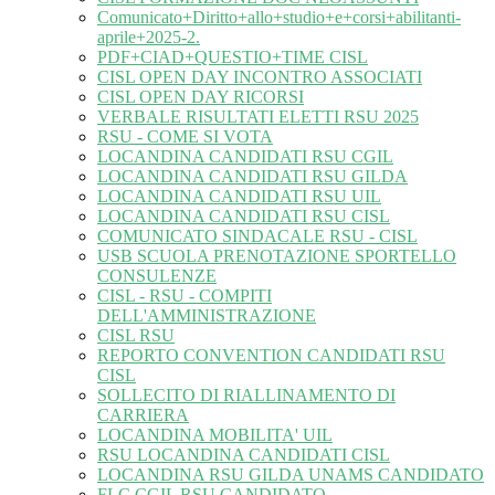
Comunicato+Diritto+allo+studio+e+corsi+abilitanti-
aprile+2025-2.
PDF+CIAD+QUESTIO+TIME CISL
CISL OPEN DAY INCONTRO ASSOCIATI
CISL OPEN DAY RICORSI
VERBALE RISULTATI ELETTI RSU 2025
RSU - COME SI VOTA
LOCANDINA CANDIDATI RSU CGIL
LOCANDINA CANDIDATI RSU GILDA
LOCANDINA CANDIDATI RSU UIL
LOCANDINA CANDIDATI RSU CISL
COMUNICATO SINDACALE RSU - CISL
USB SCUOLA PRENOTAZIONE SPORTELLO
CONSULENZE
CISL - RSU - COMPITI
DELL'AMMINISTRAZIONE
CISL RSU
REPORTO CONVENTION CANDIDATI RSU
CISL
SOLLECITO DI RIALLINAMENTO DI
CARRIERA
LOCANDINA MOBILITA' UIL
RSU LOCANDINA CANDIDATI CISL
LOCANDINA RSU GILDA UNAMS CANDIDATO
FLC CGIL RSU CANDIDATO