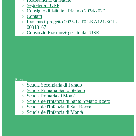
Segreteria - URP
Consiglio di Istituto_Triennio 2024-2027
Contatti
Erasmus+ progetto 2025-1-IT02-KA121-SCH-
00318167
Consorzio Erasmus+ gestito dall'USR
Plessi
Scuola Secondaria di I grado
Scuola Primaria Santo Stefano
Scuola Primaria di Montà
Scuola dell'Infanzia di Santo Stefano Roero
Scuola dell'Infanzia di San Rocco
Scuola dell'Infanzia di Montà