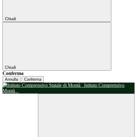
Chiudi
Chiudi
Conferma
Annulla
Conferma
Istituto Comprensivo
Montà