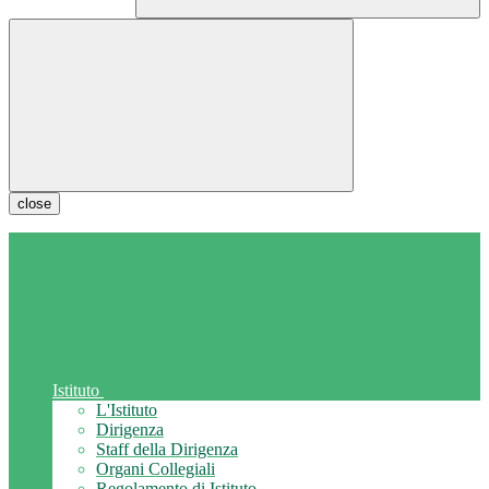
close
Istituto
L'Istituto
Dirigenza
Staff della Dirigenza
Organi Collegiali
Regolamento di Istituto