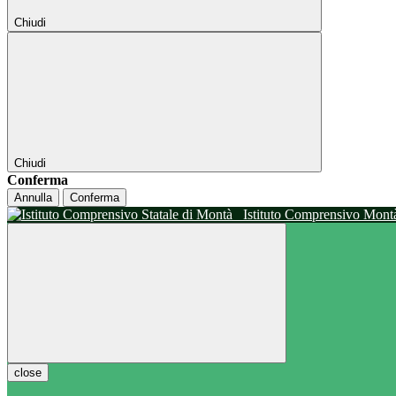
Chiudi
Chiudi
Conferma
Annulla
Conferma
Istituto Comprensivo Mon
close