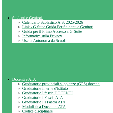
Studenti e Genitori
Calendario Scolastico A.S. 2025/2026
Link - G Suite Guida Per Studenti e Genitori
Guida per il Primo Accesso a G-Suite
Informativa sulla Privacy
Uscita Autonoma da Scuola
Docenti e ATA
Graduatorie provinciali supplenze (GPS) docenti
Graduatorie Interne d'Istituto
Graduatorie I fascia DOCENTI
Graduatorie I Fascia ATA
Graduatorie III Fascia ATA
Modulistica Docenti e ATA
Codice disciplinare