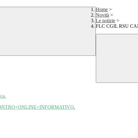
Home
>
Novità
>
Le notizie
>
FLC CGIL RSU C
ca.
CONTRO+ONLINE+INFORMATIVO.