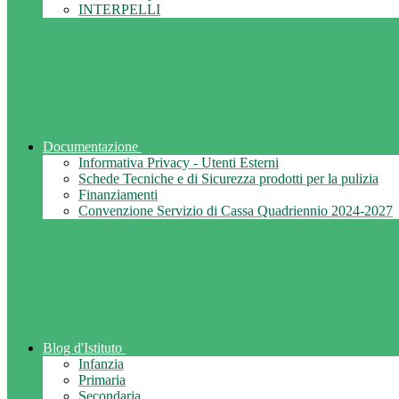
INTERPELLI
Documentazione
Informativa Privacy - Utenti Esterni
Schede Tecniche e di Sicurezza prodotti per la pulizia
Finanziamenti
Convenzione Servizio di Cassa Quadriennio 2024-2027
Blog d'Istituto
Infanzia
Primaria
Secondaria