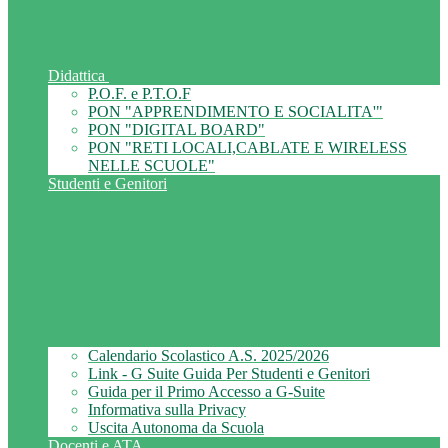
Didattica
P.O.F. e P.T.O.F
PON "APPRENDIMENTO E SOCIALITA'"
PON "DIGITAL BOARD"
PON "RETI LOCALI,CABLATE E WIRELESS
NELLE SCUOLE"
Studenti e Genitori
Calendario Scolastico A.S. 2025/2026
Link - G Suite Guida Per Studenti e Genitori
Guida per il Primo Accesso a G-Suite
Informativa sulla Privacy
Uscita Autonoma da Scuola
Docenti e ATA