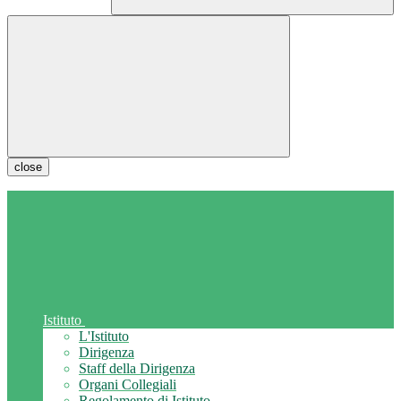
close
Istituto
L'Istituto
Dirigenza
Staff della Dirigenza
Organi Collegiali
Regolamento di Istituto