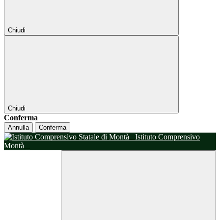
Chiudi
Chiudi
Conferma
Annulla
Conferma
Istituto Comprensivo
Montà