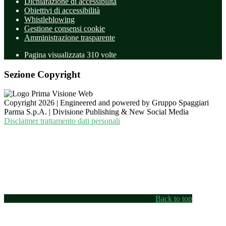
Dichiarazione di accessibilità
Obiettivi di accessibilità
Whistleblowing
Gestione consensi cookie
Amministrazione trasparente
Pagina visualizzata
310
volte
Sezione Copyright
Copyright 2026 | Engineered and powered by Gruppo Spaggiari
Parma S.p.A. | Divisione Publishing & New Social Media
Disclaimer trattamento dati personali
Back to top