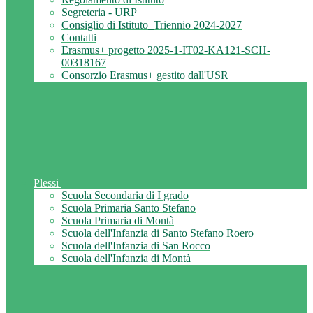
Segreteria - URP
Consiglio di Istituto_Triennio 2024-2027
Contatti
Erasmus+ progetto 2025-1-IT02-KA121-SCH-
00318167
Consorzio Erasmus+ gestito dall'USR
Plessi
Scuola Secondaria di I grado
Scuola Primaria Santo Stefano
Scuola Primaria di Montà
Scuola dell'Infanzia di Santo Stefano Roero
Scuola dell'Infanzia di San Rocco
Scuola dell'Infanzia di Montà