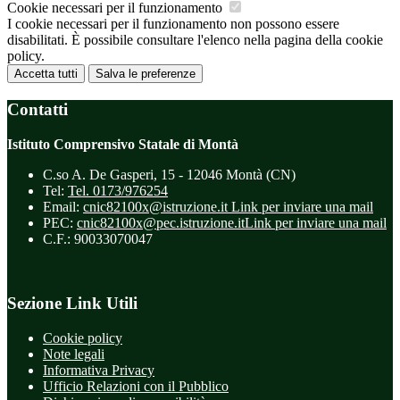
Cookie necessari per il funzionamento
I cookie necessari per il funzionamento non possono essere
disabilitati. È possibile consultare l'elenco nella pagina della cookie
policy.
Accetta tutti
Salva le preferenze
Contatti
Istituto Comprensivo Statale di Montà
C.so A. De Gasperi, 15 - 12046 Montà (CN)
Tel:
Tel. 0173/976254
Email:
cnic82100x@istruzione.it
Link per inviare una mail
PEC:
cnic82100x@pec.istruzione.it
Link per inviare una mail
C.F.: 90033070047
Sezione Link Utili
Cookie policy
Note legali
Informativa Privacy
Ufficio Relazioni con il Pubblico