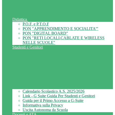
Didattica
P.O.F. e P.T.O.F
PON "APPRENDIMENTO E SOCIALITA'"
PON "DIGITAL BOARD"
PON "RETI LOCALI,CABLATE E WIRELESS
NELLE SCUOLE"
Studenti e Genitori
Calendario Scolastico A.S. 2025/2026
Link - G Suite Guida Per Studenti e Genitori
Guida per il Primo Accesso a G-Suite
Informativa sulla Privacy
Uscita Autonoma da Scuola
Docenti e ATA