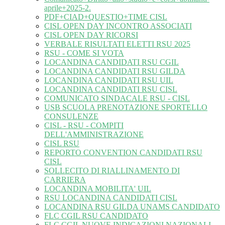
aprile+2025-2.
PDF+CIAD+QUESTIO+TIME CISL
CISL OPEN DAY INCONTRO ASSOCIATI
CISL OPEN DAY RICORSI
VERBALE RISULTATI ELETTI RSU 2025
RSU - COME SI VOTA
LOCANDINA CANDIDATI RSU CGIL
LOCANDINA CANDIDATI RSU GILDA
LOCANDINA CANDIDATI RSU UIL
LOCANDINA CANDIDATI RSU CISL
COMUNICATO SINDACALE RSU - CISL
USB SCUOLA PRENOTAZIONE SPORTELLO
CONSULENZE
CISL - RSU - COMPITI
DELL'AMMINISTRAZIONE
CISL RSU
REPORTO CONVENTION CANDIDATI RSU
CISL
SOLLECITO DI RIALLINAMENTO DI
CARRIERA
LOCANDINA MOBILITA' UIL
RSU LOCANDINA CANDIDATI CISL
LOCANDINA RSU GILDA UNAMS CANDIDATO
FLC CGIL RSU CANDIDATO
FLC CGIL NUOVE INDICAZIONI NAZIONALI