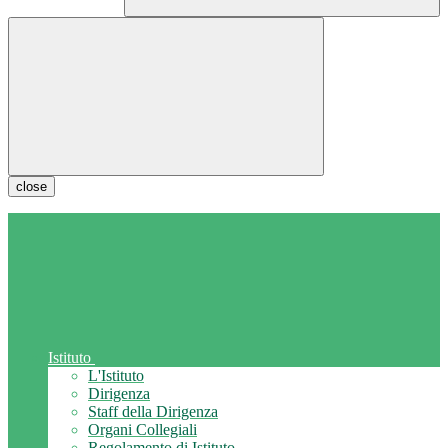
close
Istituto
L'Istituto
Dirigenza
Staff della Dirigenza
Organi Collegiali
Regolamento di Istituto