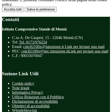
policy.
Accetta tutti
Salva le preferenze
Contatti
Istituto Comprensivo Statale di Montà
C.so A. De Gasperi, 15 - 12046 Montà (CN)
Tel:
Tel. 0173/976254
Email:
cnic82100x@istruzione.it
Link per inviare una mail
PEC:
cnic82100x@pec.istruzione.it
Link per inviare una mail
C.F.: 90033070047
Sezione Link Utili
Cookie policy
Note legali
Informativa Privacy
Ufficio Relazioni con il Pubblico
Dichiarazione di accessibilità
Obiettivi di accessibilità
Whistleblowing