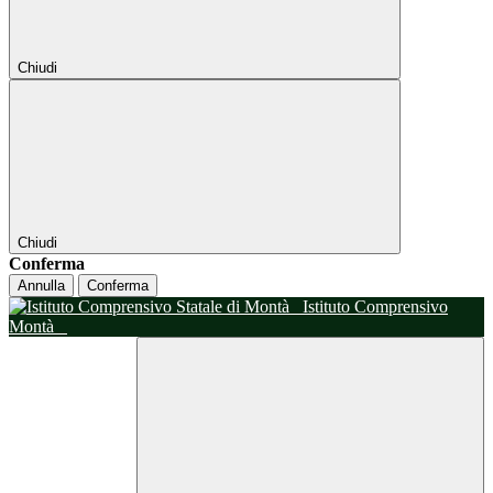
Chiudi
Chiudi
Conferma
Annulla
Conferma
Istituto Comprensivo
Montà