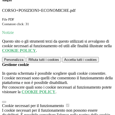
Allegati
CORSO+POSIZIONI+ECONOMICHE.pdf
File PDF
Contatore click: 31
Notizie
Questo sito o gli strumenti terzi da questo utilizzati si avvalgono di
cookie necessari al funzionamento ed utili alle finalità illustrate nella
COOKIE POLICY
.
Personalizza
Rifiuta tutti
i cookies
Accetta tutti
i cookies
Gestione cookie
In questa schermata è possibile scegliere quali cookie consentire.
I cookie necessari sono quelli che consentono il funzionamento della
piattaforma e non è possibile disabilitarli.
Per conoscere quali sono i cookie necessari al funzionamento potete
visionare la
COOKIE POLICY
.
Cookie necessari per il funzionamento
I cookie necessari per il funzionamento non possono essere
disabilitati. È possibile consultare l'elenco nella pagina della cookie