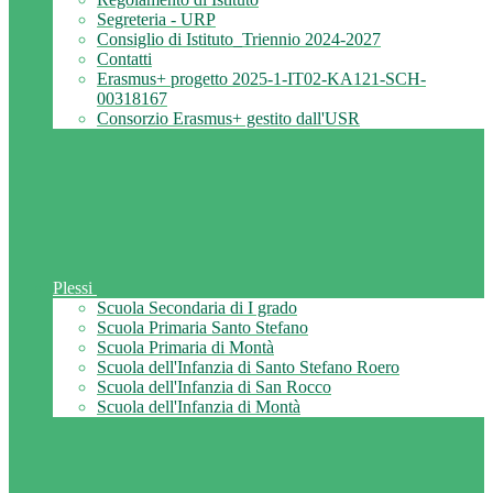
Segreteria - URP
Consiglio di Istituto_Triennio 2024-2027
Contatti
Erasmus+ progetto 2025-1-IT02-KA121-SCH-
00318167
Consorzio Erasmus+ gestito dall'USR
Plessi
Scuola Secondaria di I grado
Scuola Primaria Santo Stefano
Scuola Primaria di Montà
Scuola dell'Infanzia di Santo Stefano Roero
Scuola dell'Infanzia di San Rocco
Scuola dell'Infanzia di Montà