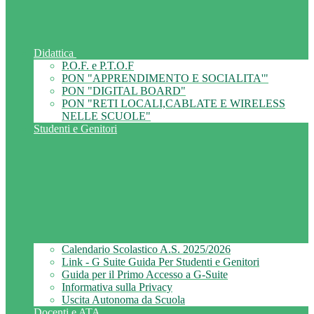
Didattica
P.O.F. e P.T.O.F
PON "APPRENDIMENTO E SOCIALITA'"
PON "DIGITAL BOARD"
PON "RETI LOCALI,CABLATE E WIRELESS
NELLE SCUOLE"
Studenti e Genitori
Calendario Scolastico A.S. 2025/2026
Link - G Suite Guida Per Studenti e Genitori
Guida per il Primo Accesso a G-Suite
Informativa sulla Privacy
Uscita Autonoma da Scuola
Docenti e ATA