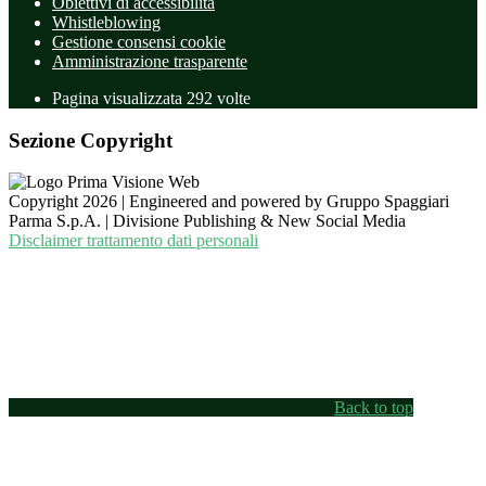
Obiettivi di accessibilità
Whistleblowing
Gestione consensi cookie
Amministrazione trasparente
Pagina visualizzata
292
volte
Sezione Copyright
Copyright 2026 | Engineered and powered by Gruppo Spaggiari
Parma S.p.A. | Divisione Publishing & New Social Media
Disclaimer trattamento dati personali
Back to top