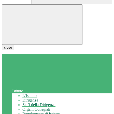
close
Istituto
L'Istituto
Dirigenza
Staff della Dirigenza
Organi Collegiali
Regolamento di Istituto