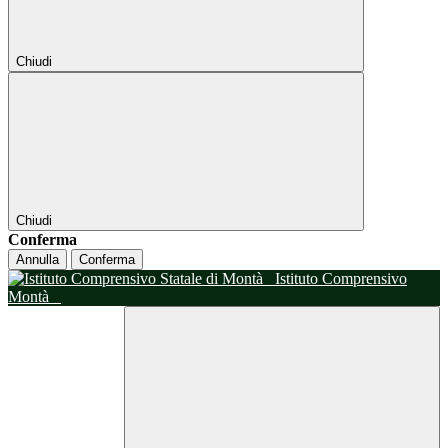
Chiudi
Chiudi
Conferma
Annulla
Conferma
Istituto Comprensivo
Montà