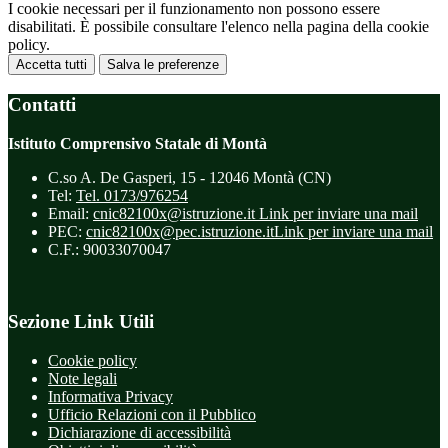
I cookie necessari per il funzionamento non possono essere
disabilitati. È possibile consultare l'elenco nella pagina della cookie
policy.
Accetta tutti
Salva le preferenze
Contatti
Istituto Comprensivo Statale di Montà
C.so A. De Gasperi, 15 - 12046 Montà (CN)
Tel:
Tel. 0173/976254
Email:
cnic82100x@istruzione.it
Link per inviare una mail
PEC:
cnic82100x@pec.istruzione.it
Link per inviare una mail
C.F.: 90033070047
Sezione Link Utili
Cookie policy
Note legali
Informativa Privacy
Ufficio Relazioni con il Pubblico
Dichiarazione di accessibilità