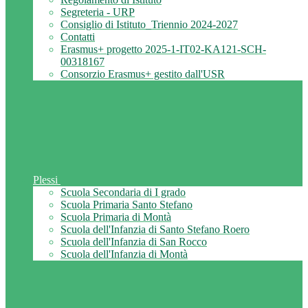
Segreteria - URP
Consiglio di Istituto_Triennio 2024-2027
Contatti
Erasmus+ progetto 2025-1-IT02-KA121-SCH-
00318167
Consorzio Erasmus+ gestito dall'USR
Plessi
Scuola Secondaria di I grado
Scuola Primaria Santo Stefano
Scuola Primaria di Montà
Scuola dell'Infanzia di Santo Stefano Roero
Scuola dell'Infanzia di San Rocco
Scuola dell'Infanzia di Montà