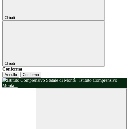
Chiudi
Chiudi
Conferma
Annulla
Conferma
Istituto Comprensivo
Montà