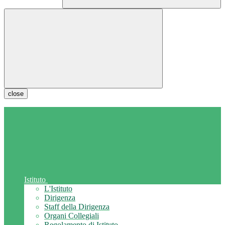
close
Istituto
L'Istituto
Dirigenza
Staff della Dirigenza
Organi Collegiali
Regolamento di Istituto