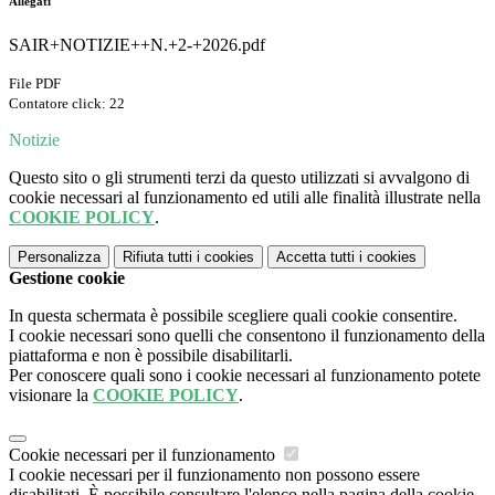
Allegati
SAIR+NOTIZIE++N.+2-+2026.pdf
File PDF
Contatore click: 22
Notizie
Questo sito o gli strumenti terzi da questo utilizzati si avvalgono di
cookie necessari al funzionamento ed utili alle finalità illustrate nella
COOKIE POLICY
.
Personalizza
Rifiuta tutti
i cookies
Accetta tutti
i cookies
Gestione cookie
In questa schermata è possibile scegliere quali cookie consentire.
I cookie necessari sono quelli che consentono il funzionamento della
piattaforma e non è possibile disabilitarli.
Per conoscere quali sono i cookie necessari al funzionamento potete
visionare la
COOKIE POLICY
.
Cookie necessari per il funzionamento
I cookie necessari per il funzionamento non possono essere
disabilitati. È possibile consultare l'elenco nella pagina della cookie