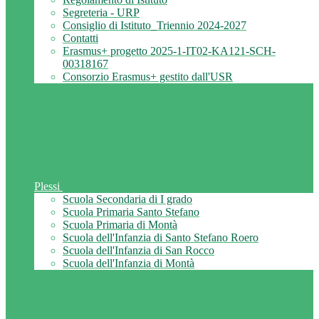
Segreteria - URP
Consiglio di Istituto_Triennio 2024-2027
Contatti
Erasmus+ progetto 2025-1-IT02-KA121-SCH-
00318167
Consorzio Erasmus+ gestito dall'USR
Plessi
Scuola Secondaria di I grado
Scuola Primaria Santo Stefano
Scuola Primaria di Montà
Scuola dell'Infanzia di Santo Stefano Roero
Scuola dell'Infanzia di San Rocco
Scuola dell'Infanzia di Montà