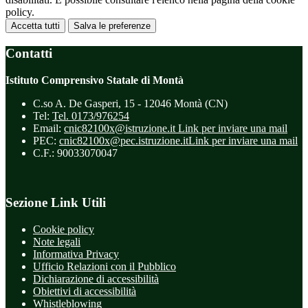
policy.
Accetta tutti
Salva le preferenze
Contatti
Istituto Comprensivo Statale di Montà
C.so A. De Gasperi, 15 - 12046 Montà (CN)
Tel:
Tel. 0173/976254
Email:
cnic82100x@istruzione.it
Link per inviare una mail
PEC:
cnic82100x@pec.istruzione.it
Link per inviare una mail
C.F.: 90033070047
Sezione Link Utili
Cookie policy
Note legali
Informativa Privacy
Ufficio Relazioni con il Pubblico
Dichiarazione di accessibilità
Obiettivi di accessibilità
Whistleblowing