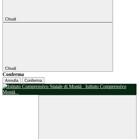
Chiudi
Chiudi
Conferma
Annulla
Conferma
Istituto Comprensivo
Montà