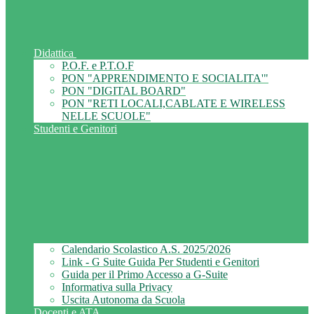
Didattica
P.O.F. e P.T.O.F
PON "APPRENDIMENTO E SOCIALITA'"
PON "DIGITAL BOARD"
PON "RETI LOCALI,CABLATE E WIRELESS
NELLE SCUOLE"
Studenti e Genitori
Calendario Scolastico A.S. 2025/2026
Link - G Suite Guida Per Studenti e Genitori
Guida per il Primo Accesso a G-Suite
Informativa sulla Privacy
Uscita Autonoma da Scuola
Docenti e ATA