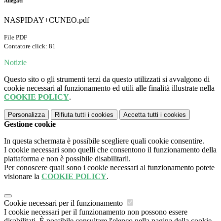
Allegati
NASPIDAY+CUNEO.pdf
File PDF
Contatore click: 81
Notizie
Questo sito o gli strumenti terzi da questo utilizzati si avvalgono di
cookie necessari al funzionamento ed utili alle finalità illustrate nella
COOKIE POLICY
.
Personalizza
Rifiuta tutti
i cookies
Accetta tutti
i cookies
Gestione cookie
In questa schermata è possibile scegliere quali cookie consentire.
I cookie necessari sono quelli che consentono il funzionamento della
piattaforma e non è possibile disabilitarli.
Per conoscere quali sono i cookie necessari al funzionamento potete
visionare la
COOKIE POLICY
.
Cookie necessari per il funzionamento
I cookie necessari per il funzionamento non possono essere
disabilitati. È possibile consultare l'elenco nella pagina della cookie