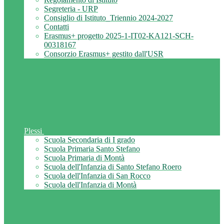
Segreteria - URP
Consiglio di Istituto_Triennio 2024-2027
Contatti
Erasmus+ progetto 2025-1-IT02-KA121-SCH-
00318167
Consorzio Erasmus+ gestito dall'USR
Plessi
Scuola Secondaria di I grado
Scuola Primaria Santo Stefano
Scuola Primaria di Montà
Scuola dell'Infanzia di Santo Stefano Roero
Scuola dell'Infanzia di San Rocco
Scuola dell'Infanzia di Montà