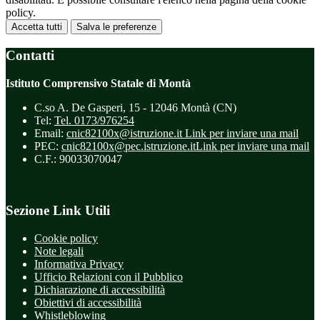
policy.
Accetta tutti
Salva le preferenze
Contatti
Istituto Comprensivo Statale di Montà
C.so A. De Gasperi, 15 - 12046 Montà (CN)
Tel:
Tel. 0173/976254
Email:
cnic82100x@istruzione.it
Link per inviare una mail
PEC:
cnic82100x@pec.istruzione.it
Link per inviare una mail
C.F.: 90033070047
Sezione Link Utili
Cookie policy
Note legali
Informativa Privacy
Ufficio Relazioni con il Pubblico
Dichiarazione di accessibilità
Obiettivi di accessibilità
Whistleblowing