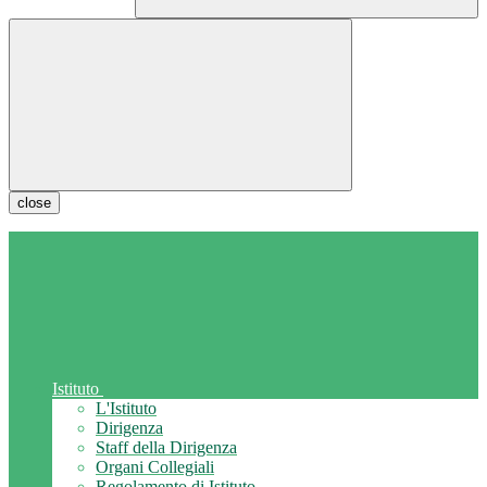
close
Istituto
L'Istituto
Dirigenza
Staff della Dirigenza
Organi Collegiali
Regolamento di Istituto