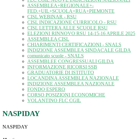
ASSEMBLEA+REGIONALE+-
FED.+UIL+SCUOLA+RUA+PIEMONTE
CISL WEBINAR - RSU
CISL INDICAZIONE CURRICOLO - RSU
CISL LETTERA ALLE SCUOLE RSU
ELEZIONI RINNOVO RSU 14-15-16 APRILE 2025
ASSEMBLEA CISL
CHIARIMENTI CERTIFICAZIONI - SNALS
INDIZIONE ASSEMBLEA SINDACALE GILDA
comunicato scuole - SNALS
ASSEMBLEE CONGRESSUALI GILDA
INFORMAZIONE RICORSI SSB
GRADUATORIE DI ISTITUTO
LOCANDINA ASSEMBLEA NAZIONALE
INDIZIONE ASSEMBLEA NAZIONALE
FONDO ESPERO
CORSO POSIZIONI ECONOMICHE
VOLANTINO FLC CGIL
NASPIDAY
NASPIDAY