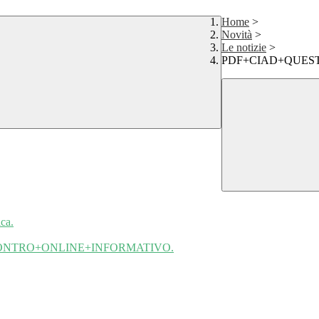
Home
>
Novità
>
Le notizie
>
PDF+CIAD+QUEST
ca.
CONTRO+ONLINE+INFORMATIVO.