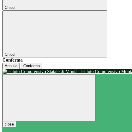
Chiudi
Chiudi
Conferma
Annulla
Conferma
Istituto Comprensivo Mon
close