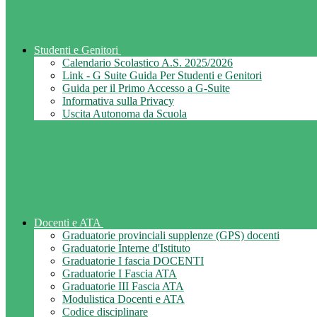
Studenti e Genitori
Calendario Scolastico A.S. 2025/2026
Link - G Suite Guida Per Studenti e Genitori
Guida per il Primo Accesso a G-Suite
Informativa sulla Privacy
Uscita Autonoma da Scuola
Docenti e ATA
Graduatorie provinciali supplenze (GPS) docenti
Graduatorie Interne d'Istituto
Graduatorie I fascia DOCENTI
Graduatorie I Fascia ATA
Graduatorie III Fascia ATA
Modulistica Docenti e ATA
Codice disciplinare