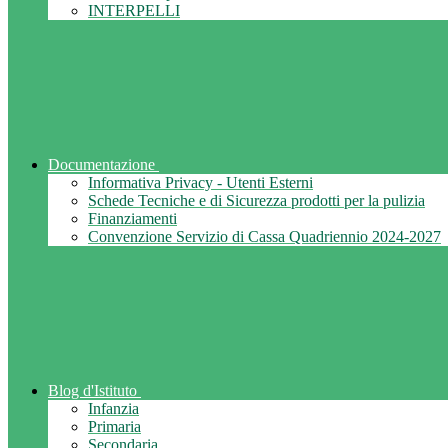
INTERPELLI
Documentazione
Informativa Privacy - Utenti Esterni
Schede Tecniche e di Sicurezza prodotti per la pulizia
Finanziamenti
Convenzione Servizio di Cassa Quadriennio 2024-2027
Blog d'Istituto
Infanzia
Primaria
Secondaria