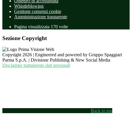
Obiettivi di accessibilità
Whistleblowing
Gestione consensi cookie
Amministrazione trasparente
Pagina visualizzata
170
volte
Sezione Copyright
Copyright 2026 | Engineered and powered by Gruppo Spaggiari
Parma S.p.A. | Divisione Publishing & New Social Media
Disclaimer trattamento dati personali
Back to top