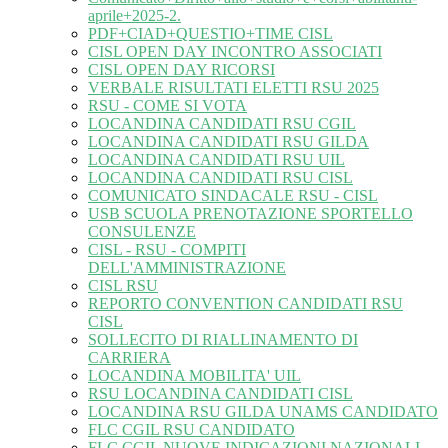
aprile+2025-2.
PDF+CIAD+QUESTIO+TIME CISL
CISL OPEN DAY INCONTRO ASSOCIATI
CISL OPEN DAY RICORSI
VERBALE RISULTATI ELETTI RSU 2025
RSU - COME SI VOTA
LOCANDINA CANDIDATI RSU CGIL
LOCANDINA CANDIDATI RSU GILDA
LOCANDINA CANDIDATI RSU UIL
LOCANDINA CANDIDATI RSU CISL
COMUNICATO SINDACALE RSU - CISL
USB SCUOLA PRENOTAZIONE SPORTELLO
CONSULENZE
CISL - RSU - COMPITI
DELL'AMMINISTRAZIONE
CISL RSU
REPORTO CONVENTION CANDIDATI RSU
CISL
SOLLECITO DI RIALLINAMENTO DI
CARRIERA
LOCANDINA MOBILITA' UIL
RSU LOCANDINA CANDIDATI CISL
LOCANDINA RSU GILDA UNAMS CANDIDATO
FLC CGIL RSU CANDIDATO
FLC CGIL NUOVE INDICAZIONI NAZIONALI