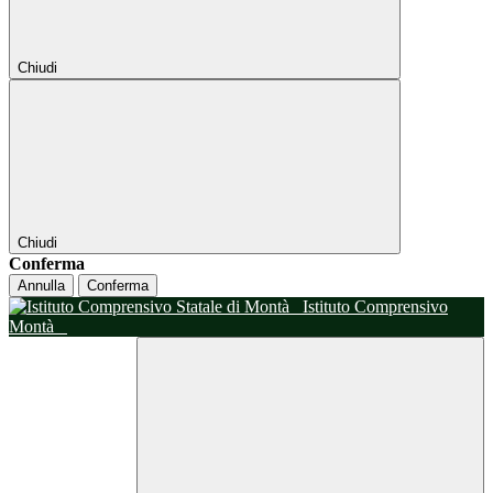
Chiudi
Chiudi
Conferma
Annulla
Conferma
Istituto Comprensivo
Montà