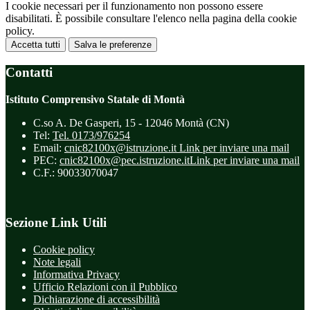
I cookie necessari per il funzionamento non possono essere
disabilitati. È possibile consultare l'elenco nella pagina della cookie
policy.
Accetta tutti
Salva le preferenze
Contatti
Istituto Comprensivo Statale di Montà
C.so A. De Gasperi, 15 - 12046 Montà (CN)
Tel:
Tel. 0173/976254
Email:
cnic82100x@istruzione.it
Link per inviare una mail
PEC:
cnic82100x@pec.istruzione.it
Link per inviare una mail
C.F.: 90033070047
Sezione Link Utili
Cookie policy
Note legali
Informativa Privacy
Ufficio Relazioni con il Pubblico
Dichiarazione di accessibilità