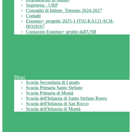
Segreteria - URP
Consiglio di Istituto_Triennio 2024-2027
Contatti
Erasmus+ progetto 2025-1-IT02-KA121-SCH-
00318167
Consorzio Erasmus+ gestito dall'USR
Plessi
Scuola Secondaria di I grado
Scuola Primaria Santo Stefano
Scuola Primaria di Montà
Scuola dell'Infanzia di Santo Stefano Roero
Scuola dell'Infanzia di San Rocco
Scuola dell'Infanzia di Montà