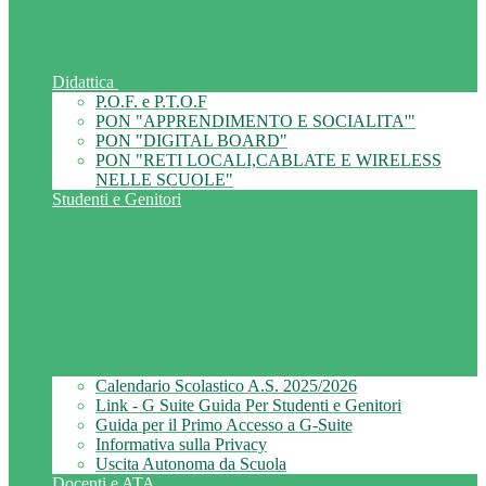
Didattica
P.O.F. e P.T.O.F
PON "APPRENDIMENTO E SOCIALITA'"
PON "DIGITAL BOARD"
PON "RETI LOCALI,CABLATE E WIRELESS
NELLE SCUOLE"
Studenti e Genitori
Calendario Scolastico A.S. 2025/2026
Link - G Suite Guida Per Studenti e Genitori
Guida per il Primo Accesso a G-Suite
Informativa sulla Privacy
Uscita Autonoma da Scuola
Docenti e ATA