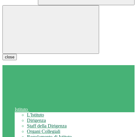
close
Istituto
L'Istituto
Dirigenza
Staff della Dirigenza
Organi Collegiali
Regolamento di Istituto