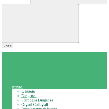
close
Istituto
L'Istituto
Dirigenza
Staff della Dirigenza
Organi Collegiali
Regolamento di Istituto