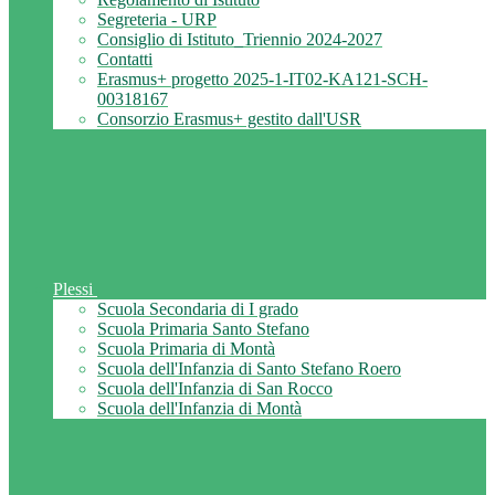
Segreteria - URP
Consiglio di Istituto_Triennio 2024-2027
Contatti
Erasmus+ progetto 2025-1-IT02-KA121-SCH-
00318167
Consorzio Erasmus+ gestito dall'USR
Plessi
Scuola Secondaria di I grado
Scuola Primaria Santo Stefano
Scuola Primaria di Montà
Scuola dell'Infanzia di Santo Stefano Roero
Scuola dell'Infanzia di San Rocco
Scuola dell'Infanzia di Montà