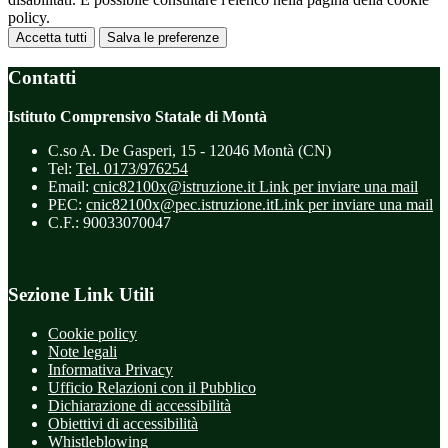
policy.
Accetta tutti
Salva le preferenze
Contatti
Istituto Comprensivo Statale di Montà
C.so A. De Gasperi, 15 - 12046 Montà (CN)
Tel:
Tel. 0173/976254
Email:
cnic82100x@istruzione.it
Link per inviare una mail
PEC:
cnic82100x@pec.istruzione.it
Link per inviare una mail
C.F.: 90033070047
Sezione Link Utili
Cookie policy
Note legali
Informativa Privacy
Ufficio Relazioni con il Pubblico
Dichiarazione di accessibilità
Obiettivi di accessibilità
Whistleblowing