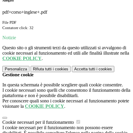
Allegati
pdf+corso+inglese+.pdf
File PDF
Contatore click: 32
Notizie
Questo sito o gli strumenti terzi da questo utilizzati si avvalgono di
cookie necessari al funzionamento ed utili alle finalità illustrate nella
COOKIE POLICY
.
Personalizza
Rifiuta tutti
i cookies
Accetta tutti
i cookies
Gestione cookie
In questa schermata è possibile scegliere quali cookie consentire.
I cookie necessari sono quelli che consentono il funzionamento della
piattaforma e non è possibile disabilitarli.
Per conoscere quali sono i cookie necessari al funzionamento potete
visionare la
COOKIE POLICY
.
Cookie necessari per il funzionamento
I cookie necessari per il funzionamento non possono essere
disabilitati. È possibile consultare l'elenco nella pagina della cookie