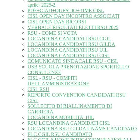
aprile+2025-2.
PDF+CIAD+QUESTIO+TIME CISL
CISL OPEN DAY INCONTRO ASSOCIATI
CISL OPEN DAY RICORSI
VERBALE RISULTATI ELETTI RSU 2025
RSU - COME SI VOTA
LOCANDINA CANDIDATI RSU CGIL
LOCANDINA CANDIDATI RSU GILDA
LOCANDINA CANDIDATI RSU UIL
LOCANDINA CANDIDATI RSU CISL
COMUNICATO SINDACALE RSU - CISL
USB SCUOLA PRENOTAZIONE SPORTELLO
CONSULENZE
CISL - RSU - COMPITI
DELL'AMMINISTRAZIONE
CISL RSU
REPORTO CONVENTION CANDIDATI RSU
CISL
SOLLECITO DI RIALLINAMENTO DI
CARRIERA
LOCANDINA MOBILITA' UIL
RSU LOCANDINA CANDIDATI CISL
LOCANDINA RSU GILDA UNAMS CANDIDATO
FLC CGIL RSU CANDIDATO
FLC CGIL NUOVE INDICAZIONI NAZIONALI