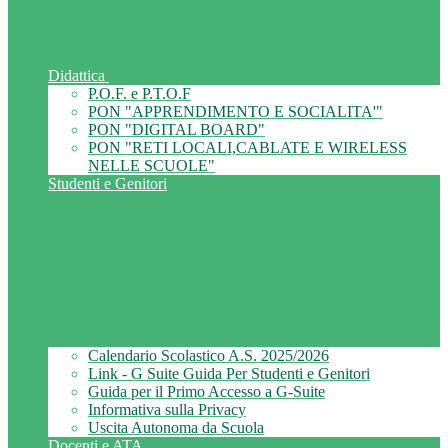
Didattica
P.O.F. e P.T.O.F
PON "APPRENDIMENTO E SOCIALITA'"
PON "DIGITAL BOARD"
PON "RETI LOCALI,CABLATE E WIRELESS
NELLE SCUOLE"
Studenti e Genitori
Calendario Scolastico A.S. 2025/2026
Link - G Suite Guida Per Studenti e Genitori
Guida per il Primo Accesso a G-Suite
Informativa sulla Privacy
Uscita Autonoma da Scuola
Docenti e ATA