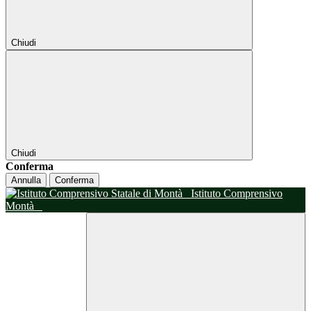
Chiudi
Chiudi
Conferma
Annulla
Conferma
Istituto Comprensivo
Montà