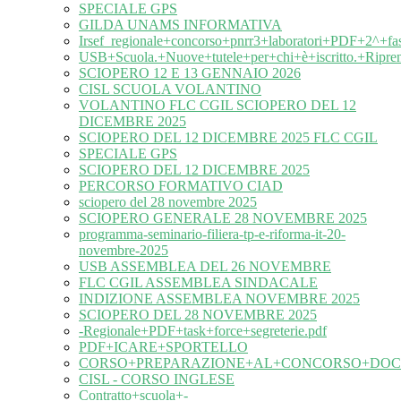
SPECIALE GPS
GILDA UNAMS INFORMATIVA
Irsef_regionale+concorso+pnrr3+laboratori+PDF+2^+fa
USB+Scuola.+Nuove+tutele+per+chi+è+iscritto.+Ripre
SCIOPERO 12 E 13 GENNAIO 2026
CISL SCUOLA VOLANTINO
VOLANTINO FLC CGIL SCIOPERO DEL 12
DICEMBRE 2025
SCIOPERO DEL 12 DICEMBRE 2025 FLC CGIL
SPECIALE GPS
SCIOPERO DEL 12 DICEMBRE 2025
PERCORSO FORMATIVO CIAD
sciopero del 28 novembre 2025
SCIOPERO GENERALE 28 NOVEMBRE 2025
programma-seminario-filiera-tp-e-riforma-it-20-
novembre-2025
USB ASSEMBLEA DEL 26 NOVEMBRE
FLC CGIL ASSEMBLEA SINDACALE
INDIZIONE ASSEMBLEA NOVEMBRE 2025
SCIOPERO DEL 28 NOVEMBRE 2025
-Regionale+PDF+task+force+segreterie.pdf
PDF+ICARE+SPORTELLO
CORSO+PREPARAZIONE+AL+CONCORSO+DOC
CISL - CORSO INGLESE
Contratto+scuola+-