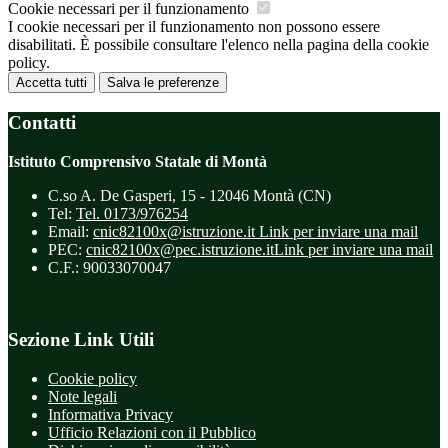
Cookie necessari per il funzionamento
I cookie necessari per il funzionamento non possono essere
disabilitati. È possibile consultare l'elenco nella pagina della cookie
policy.
Accetta tutti
Salva le preferenze
Contatti
Istituto Comprensivo Statale di Montà
C.so A. De Gasperi, 15 - 12046 Montà (CN)
Tel:
Tel. 0173/976254
Email:
cnic82100x@istruzione.it
Link per inviare una mail
PEC:
cnic82100x@pec.istruzione.it
Link per inviare una mail
C.F.: 90033070047
Sezione Link Utili
Cookie policy
Note legali
Informativa Privacy
Ufficio Relazioni con il Pubblico