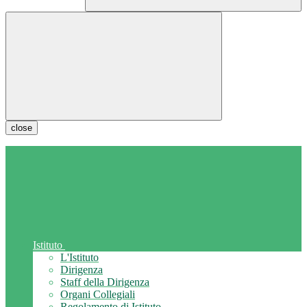
close
Istituto
L'Istituto
Dirigenza
Staff della Dirigenza
Organi Collegiali
Regolamento di Istituto