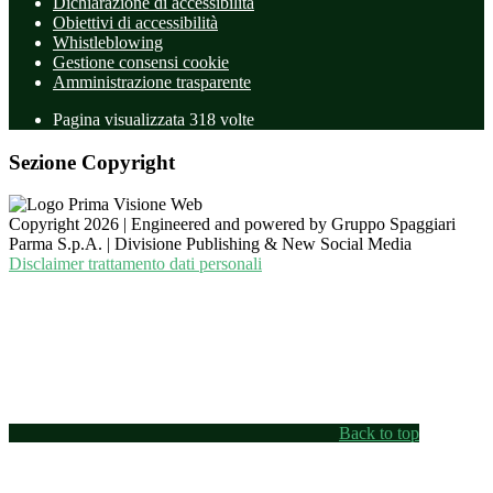
Dichiarazione di accessibilità
Obiettivi di accessibilità
Whistleblowing
Gestione consensi cookie
Amministrazione trasparente
Pagina visualizzata
318
volte
Sezione Copyright
Copyright 2026 | Engineered and powered by Gruppo Spaggiari
Parma S.p.A. | Divisione Publishing & New Social Media
Disclaimer trattamento dati personali
Back to top