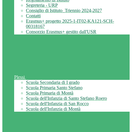
Segreteria - URP
Consiglio di Istituto_Triennio 2024-2027
Contatti
Erasmus+ progetto 2025-1-IT02-KA121-SCH-
00318167
Consorzio Erasmus+ gestito dall'USR
Plessi
Scuola Secondaria di I grado
Scuola Primaria Santo Stefano
Scuola Primaria di Montà
Scuola dell'Infanzia di Santo Stefano Roero
Scuola dell'Infanzia di San Rocco
Scuola dell'Infanzia di Montà