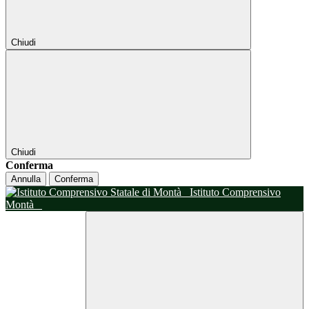
Chiudi
Chiudi
Conferma
Annulla
Conferma
Istituto Comprensivo
Montà