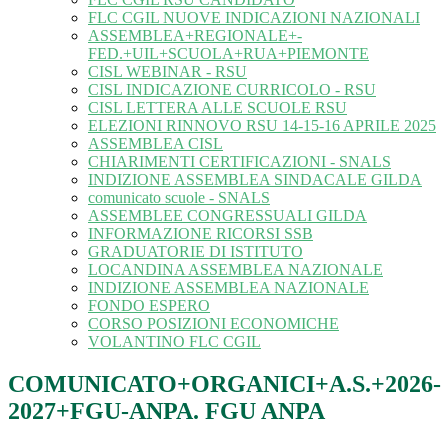
FLC CGIL NUOVE INDICAZIONI NAZIONALI
ASSEMBLEA+REGIONALE+-
FED.+UIL+SCUOLA+RUA+PIEMONTE
CISL WEBINAR - RSU
CISL INDICAZIONE CURRICOLO - RSU
CISL LETTERA ALLE SCUOLE RSU
ELEZIONI RINNOVO RSU 14-15-16 APRILE 2025
ASSEMBLEA CISL
CHIARIMENTI CERTIFICAZIONI - SNALS
INDIZIONE ASSEMBLEA SINDACALE GILDA
comunicato scuole - SNALS
ASSEMBLEE CONGRESSUALI GILDA
INFORMAZIONE RICORSI SSB
GRADUATORIE DI ISTITUTO
LOCANDINA ASSEMBLEA NAZIONALE
INDIZIONE ASSEMBLEA NAZIONALE
FONDO ESPERO
CORSO POSIZIONI ECONOMICHE
VOLANTINO FLC CGIL
COMUNICATO+ORGANICI+A.S.+2026-
2027+FGU-ANPA. FGU ANPA