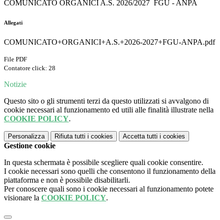
COMUNICATO ORGANICI A.S. 2026/2027 FGU - ANPA
Allegati
COMUNICATO+ORGANICI+A.S.+2026-2027+FGU-ANPA.pdf
File PDF
Contatore click: 28
Notizie
Questo sito o gli strumenti terzi da questo utilizzati si avvalgono di
cookie necessari al funzionamento ed utili alle finalità illustrate nella
COOKIE POLICY
.
Personalizza
Rifiuta tutti
i cookies
Accetta tutti
i cookies
Gestione cookie
In questa schermata è possibile scegliere quali cookie consentire.
I cookie necessari sono quelli che consentono il funzionamento della
piattaforma e non è possibile disabilitarli.
Per conoscere quali sono i cookie necessari al funzionamento potete
visionare la
COOKIE POLICY
.