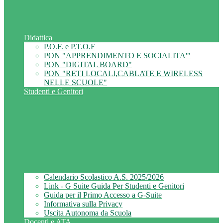
Didattica
P.O.F. e P.T.O.F
PON "APPRENDIMENTO E SOCIALITA'"
PON "DIGITAL BOARD"
PON "RETI LOCALI,CABLATE E WIRELESS
NELLE SCUOLE"
Studenti e Genitori
Calendario Scolastico A.S. 2025/2026
Link - G Suite Guida Per Studenti e Genitori
Guida per il Primo Accesso a G-Suite
Informativa sulla Privacy
Uscita Autonoma da Scuola
Docenti e ATA