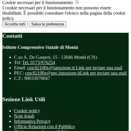
Cookie necessari per il funzionamento
I cookie necessari per il funzionamento non possono essere
disabilitati. È possibile consultare l'elenco nella pagina della cookie
policy.
Accetta tutti
Salva le preferenze
Contatti
Istituto Comprensivo Statale di Montà
C.so A. De Gasperi, 15 - 12046 Montà (CN)
Tel:
Tel. 0173/976254
Email:
cnic82100x@istruzione.it
Link per inviare una mail
PEC:
cnic82100x@pec.istruzione.it
Link per inviare una mail
C.F.: 90033070047
Sezione Link Utili
Cookie policy
Note legali
Informativa Privacy
Ufficio Relazioni con il Pubblico