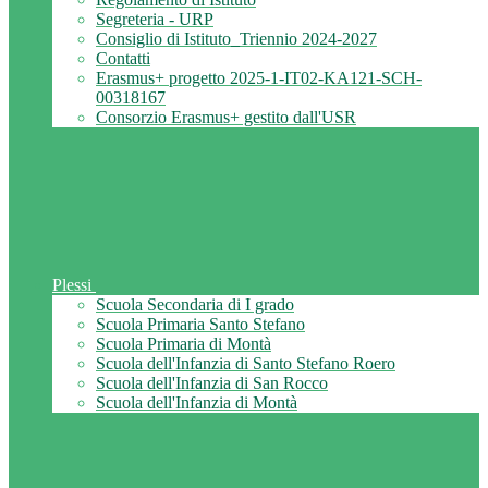
Segreteria - URP
Consiglio di Istituto_Triennio 2024-2027
Contatti
Erasmus+ progetto 2025-1-IT02-KA121-SCH-
00318167
Consorzio Erasmus+ gestito dall'USR
Plessi
Scuola Secondaria di I grado
Scuola Primaria Santo Stefano
Scuola Primaria di Montà
Scuola dell'Infanzia di Santo Stefano Roero
Scuola dell'Infanzia di San Rocco
Scuola dell'Infanzia di Montà