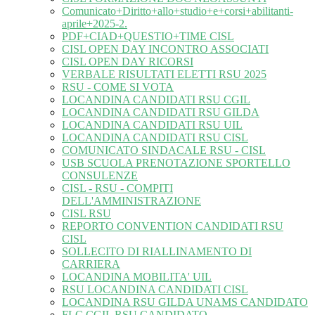
Comunicato+Diritto+allo+studio+e+corsi+abilitanti-
aprile+2025-2.
PDF+CIAD+QUESTIO+TIME CISL
CISL OPEN DAY INCONTRO ASSOCIATI
CISL OPEN DAY RICORSI
VERBALE RISULTATI ELETTI RSU 2025
RSU - COME SI VOTA
LOCANDINA CANDIDATI RSU CGIL
LOCANDINA CANDIDATI RSU GILDA
LOCANDINA CANDIDATI RSU UIL
LOCANDINA CANDIDATI RSU CISL
COMUNICATO SINDACALE RSU - CISL
USB SCUOLA PRENOTAZIONE SPORTELLO
CONSULENZE
CISL - RSU - COMPITI
DELL'AMMINISTRAZIONE
CISL RSU
REPORTO CONVENTION CANDIDATI RSU
CISL
SOLLECITO DI RIALLINAMENTO DI
CARRIERA
LOCANDINA MOBILITA' UIL
RSU LOCANDINA CANDIDATI CISL
LOCANDINA RSU GILDA UNAMS CANDIDATO
FLC CGIL RSU CANDIDATO