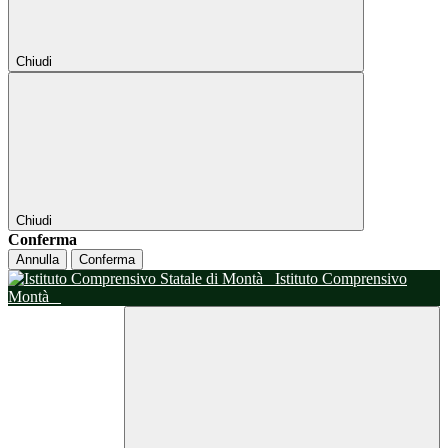
Chiudi
Chiudi
Conferma
Annulla
Conferma
Istituto Comprensivo
Montà