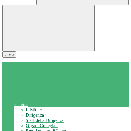
close
Istituto
L'Istituto
Dirigenza
Staff della Dirigenza
Organi Collegiali
Regolamento di Istituto