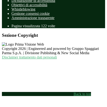
Dichiarazione di accessibilità
Obiettivi di accessibilità
Whistleblowing
Gestione consensi cookie
Amministrazione trasparente
Pagina visualizzata
122
volte
Sezione Copyright
Copyright 2026 | Engineered and powered by Gruppo Spaggiari
Parma S.p.A. | Divisione Publishing & New Social Media
Disclaimer trattamento dati personali
Back to top