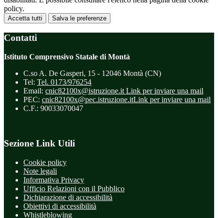
policy.
Accetta tutti
Salva le preferenze
Contatti
Istituto Comprensivo Statale di Montà
C.so A. De Gasperi, 15 - 12046 Montà (CN)
Tel:
Tel. 0173/976254
Email:
cnic82100x@istruzione.it
Link per inviare una mail
PEC:
cnic82100x@pec.istruzione.it
Link per inviare una mail
C.F.: 90033070047
Sezione Link Utili
Cookie policy
Note legali
Informativa Privacy
Ufficio Relazioni con il Pubblico
Dichiarazione di accessibilità
Obiettivi di accessibilità
Whistleblowing