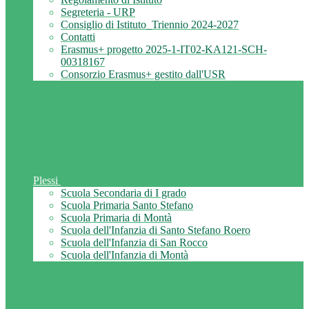
Segreteria - URP
Consiglio di Istituto_Triennio 2024-2027
Contatti
Erasmus+ progetto 2025-1-IT02-KA121-SCH-
00318167
Consorzio Erasmus+ gestito dall'USR
Plessi
Scuola Secondaria di I grado
Scuola Primaria Santo Stefano
Scuola Primaria di Montà
Scuola dell'Infanzia di Santo Stefano Roero
Scuola dell'Infanzia di San Rocco
Scuola dell'Infanzia di Montà