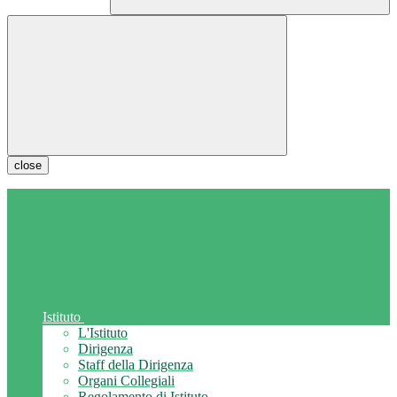
close
Istituto
L'Istituto
Dirigenza
Staff della Dirigenza
Organi Collegiali
Regolamento di Istituto