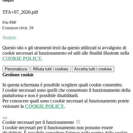
Allegati
TFA+07_2026.pdf
File PDF
Contatore click: 29
Notizie
Questo sito o gli strumenti terzi da questo utilizzati si avvalgono di
cookie necessari al funzionamento ed utili alle finalità illustrate nella
COOKIE POLICY
.
Personalizza
Rifiuta tutti
i cookies
Accetta tutti
i cookies
Gestione cookie
In questa schermata è possibile scegliere quali cookie consentire.
I cookie necessari sono quelli che consentono il funzionamento della
piattaforma e non è possibile disabilitarli.
Per conoscere quali sono i cookie necessari al funzionamento potete
visionare la
COOKIE POLICY
.
Cookie necessari per il funzionamento
I cookie necessari per il funzionamento non possono essere
disabilitati. È possibile consultare l'elenco nella pagina della cookie