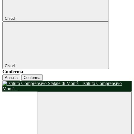
Chiudi
Chiudi
Conferma
Annulla
Conferma
Istituto Comprensivo
Montà