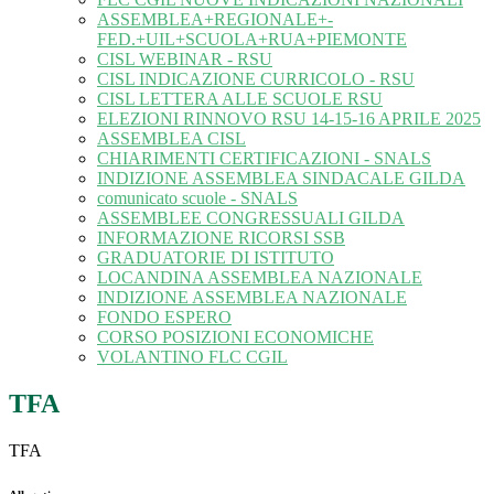
ASSEMBLEA+REGIONALE+-
FED.+UIL+SCUOLA+RUA+PIEMONTE
CISL WEBINAR - RSU
CISL INDICAZIONE CURRICOLO - RSU
CISL LETTERA ALLE SCUOLE RSU
ELEZIONI RINNOVO RSU 14-15-16 APRILE 2025
ASSEMBLEA CISL
CHIARIMENTI CERTIFICAZIONI - SNALS
INDIZIONE ASSEMBLEA SINDACALE GILDA
comunicato scuole - SNALS
ASSEMBLEE CONGRESSUALI GILDA
INFORMAZIONE RICORSI SSB
GRADUATORIE DI ISTITUTO
LOCANDINA ASSEMBLEA NAZIONALE
INDIZIONE ASSEMBLEA NAZIONALE
FONDO ESPERO
CORSO POSIZIONI ECONOMICHE
VOLANTINO FLC CGIL
TFA
TFA