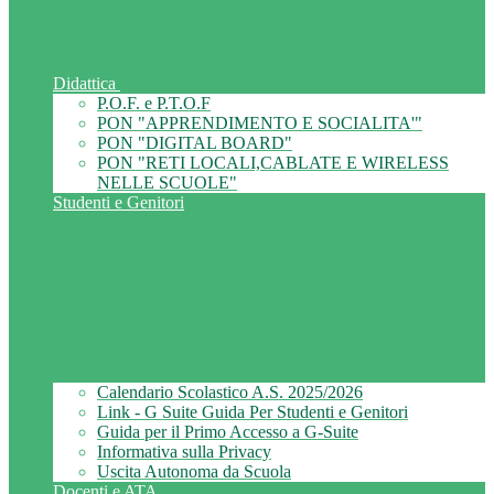
Didattica
P.O.F. e P.T.O.F
PON "APPRENDIMENTO E SOCIALITA'"
PON "DIGITAL BOARD"
PON "RETI LOCALI,CABLATE E WIRELESS
NELLE SCUOLE"
Studenti e Genitori
Calendario Scolastico A.S. 2025/2026
Link - G Suite Guida Per Studenti e Genitori
Guida per il Primo Accesso a G-Suite
Informativa sulla Privacy
Uscita Autonoma da Scuola
Docenti e ATA