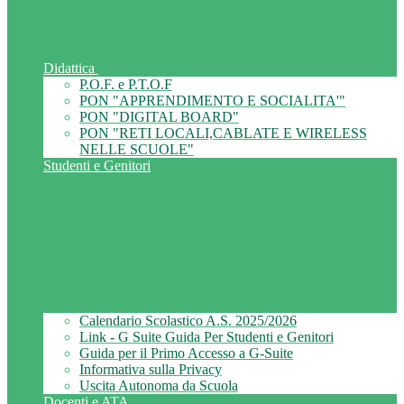
Didattica
P.O.F. e P.T.O.F
PON "APPRENDIMENTO E SOCIALITA'"
PON "DIGITAL BOARD"
PON "RETI LOCALI,CABLATE E WIRELESS
NELLE SCUOLE"
Studenti e Genitori
Calendario Scolastico A.S. 2025/2026
Link - G Suite Guida Per Studenti e Genitori
Guida per il Primo Accesso a G-Suite
Informativa sulla Privacy
Uscita Autonoma da Scuola
Docenti e ATA