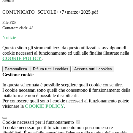
Allegati
COMUNICATO+SCUOLE++7+marzo+2025.pdf
File PDF
Contatore click: 48
Notizie
Questo sito o gli strumenti terzi da questo utilizzati si avvalgono di
cookie necessari al funzionamento ed utili alle finalità illustrate nella
COOKIE POLICY
.
Personalizza
Rifiuta tutti
i cookies
Accetta tutti
i cookies
Gestione cookie
In questa schermata è possibile scegliere quali cookie consentire.
I cookie necessari sono quelli che consentono il funzionamento della
piattaforma e non è possibile disabilitarli.
Per conoscere quali sono i cookie necessari al funzionamento potete
visionare la
COOKIE POLICY
.
Cookie necessari per il funzionamento
I cookie necessari per il funzionamento non possono essere
disabilitati. È possibile consultare l'elenco nella pagina della cookie