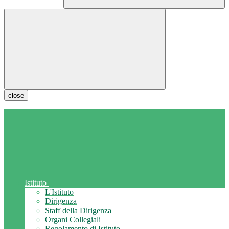
close
Istituto
L'Istituto
Dirigenza
Staff della Dirigenza
Organi Collegiali
Regolamento di Istituto