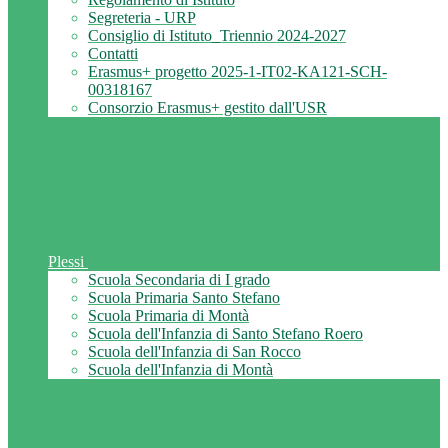
Segreteria - URP
Consiglio di Istituto_Triennio 2024-2027
Contatti
Erasmus+ progetto 2025-1-IT02-KA121-SCH-
00318167
Consorzio Erasmus+ gestito dall'USR
Plessi
Scuola Secondaria di I grado
Scuola Primaria Santo Stefano
Scuola Primaria di Montà
Scuola dell'Infanzia di Santo Stefano Roero
Scuola dell'Infanzia di San Rocco
Scuola dell'Infanzia di Montà